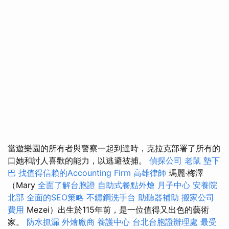
當遊樂園的所有者與警察一起到達時，克拉克部署了所有的
口她和討人喜歡的能力，以逃避被捕。
偵探公司
老鼠
墊下
巴
找值得信賴的Accounting Firm
高雄律師
瑪麗·梅澤
（Mary
全面了解台胞證
自助式餐點外燴
月子中心
安養院
北部
全面的SEO策略
不鏽鋼洗手台
助聽器補助
搬家公司
費用
Mezei）出生於115年前，是一位值得又出色的藝術
家。
防水抓漏
外燴廠商
養護中心
台北台胞證辦理處
最受