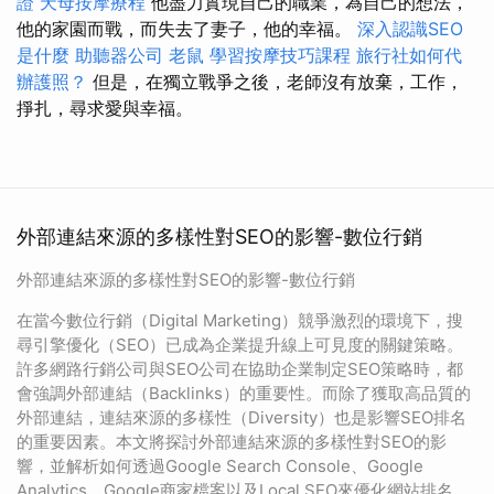
證
天母按摩療程
他盡力實現自己的職業，為自己的想法，
他的家園而戰，而失去了妻子，他的幸福。
深入認識SEO
是什麼
助聽器公司
老鼠
學習按摩技巧課程
旅行社如何代
辦護照？
但是，在獨立戰爭之後，老師沒有放棄，工作，
掙扎，尋求愛與幸福。
外部連結來源的多樣性對SEO的影響-數位行銷
外部連結來源的多樣性對SEO的影響-數位行銷
在當今數位行銷（Digital Marketing）競爭激烈的環境下，搜
尋引擎優化（SEO）已成為企業提升線上可見度的關鍵策略。
許多網路行銷公司與SEO公司在協助企業制定SEO策略時，都
會強調外部連結（Backlinks）的重要性。而除了獲取高品質的
外部連結，連結來源的多樣性（Diversity）也是影響SEO排名
的重要因素。本文將探討外部連結來源的多樣性對SEO的影
響，並解析如何透過Google Search Console、Google
Analytics、Google商家檔案以及Local SEO來優化網站排名。