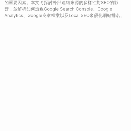
的重要因素。本文將探討外部連結來源的多樣性對SEO的影
響，並解析如何透過Google Search Console、Google
Analytics、Google商家檔案以及Local SEO來優化網站排名。