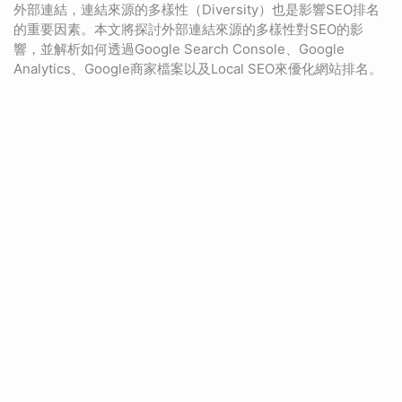
外部連結，連結來源的多樣性（Diversity）也是影響SEO排名
的重要因素。本文將探討外部連結來源的多樣性對SEO的影
響，並解析如何透過Google Search Console、Google
Analytics、Google商家檔案以及Local SEO來優化網站排名。