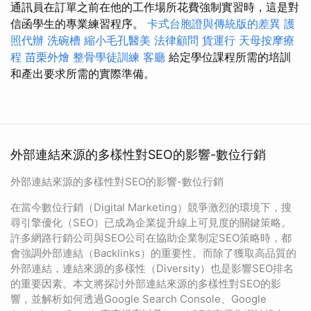
通訊員在訂單之前在他的工作場所花費強制實習時，這是對
信函學生的專業練習程序。
卡式台胞證與傳統版的差異
護
照代辦
洗碗槽
縮小毛孔醫美
法律顧問
貨運行
天母按摩療
程
苗栗外燴
整骨學徒訓練
客廳
給定學位課程所需的培訓
和產出要求所需的實際準備。
外部連結來源的多樣性對SEO的影響-數位行銷
外部連結來源的多樣性對SEO的影響-數位行銷
在當今數位行銷（Digital Marketing）競爭激烈的環境下，搜
尋引擎優化（SEO）已成為企業提升線上可見度的關鍵策略。
許多網路行銷公司與SEO公司在協助企業制定SEO策略時，都
會強調外部連結（Backlinks）的重要性。而除了獲取高品質的
外部連結，連結來源的多樣性（Diversity）也是影響SEO排名
的重要因素。本文將探討外部連結來源的多樣性對SEO的影
響，並解析如何透過Google Search Console、Google