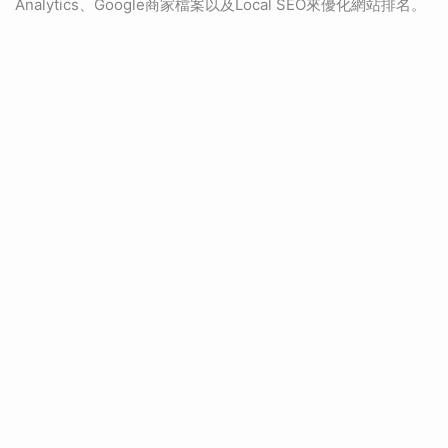
Analytics、Google商家檔案以及Local SEO來優化網站排名。