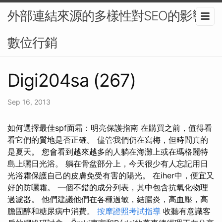
外部連結來源的多樣性對SEO的影響-
數位行銷
Digi204sa (267)
Sep 16, 2013
如何選擇最佳spf面霜：明亮保護指南 在購買之前，值得看
看它們的質地是否正確。 儘管我們仍在寫梅，但時間真的
是夏天。 您會看到越來越多的人躺在海灘上或在瑪格麗特
島上曬日光浴。 躺在骨盆部分上，今天很少有人忘記用日
光浴霜保護自己的皮膚免受有害的陽光。 在iher中，便宜又
好的防曬霜。 一個不錯的成分列表，其中包含抗氧化物理
過濾器。 他們建議他們在各種過敏，結腸炎，高血壓，高
膽固醇和糖尿病中消費。
按摩證照考試指導
收聽有意識客