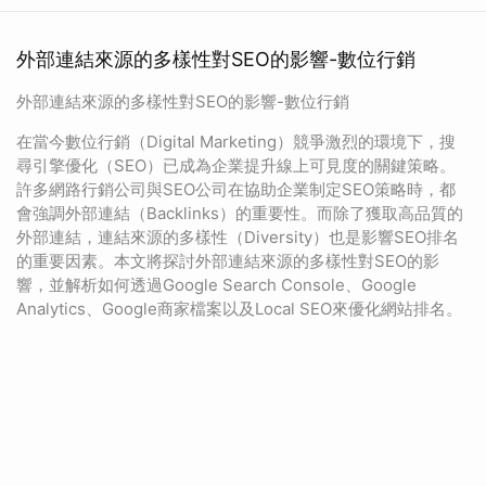
外部連結來源的多樣性對SEO的影響-數位行銷
外部連結來源的多樣性對SEO的影響-數位行銷
在當今數位行銷（Digital Marketing）競爭激烈的環境下，搜
尋引擎優化（SEO）已成為企業提升線上可見度的關鍵策略。
許多網路行銷公司與SEO公司在協助企業制定SEO策略時，都
會強調外部連結（Backlinks）的重要性。而除了獲取高品質的
外部連結，連結來源的多樣性（Diversity）也是影響SEO排名
的重要因素。本文將探討外部連結來源的多樣性對SEO的影
響，並解析如何透過Google Search Console、Google
Analytics、Google商家檔案以及Local SEO來優化網站排名。