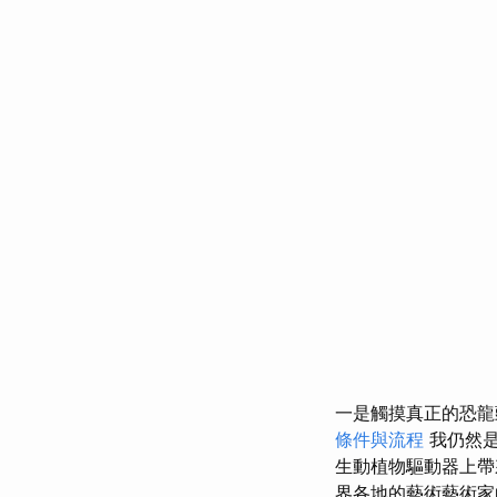
一是觸摸真正的恐
條件與流程
我仍然
生動植物驅動器上
界各地的藝術藝術