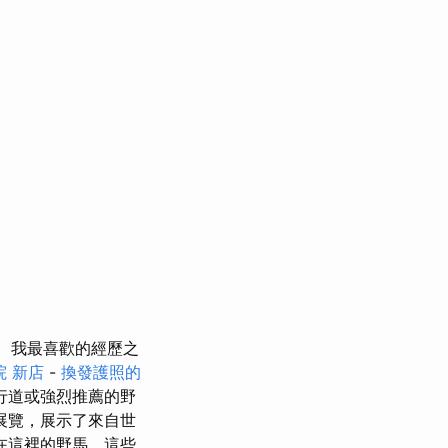
我最喜歡的經歷之
院 新店
-
換發護照的
行道或強烈推薦的野
展覽，展示了來自世
在這裡的野馬，這些