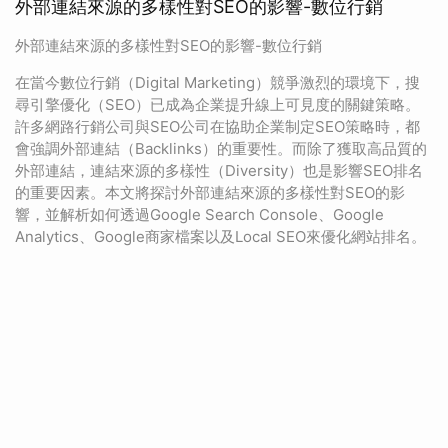
外部連結來源的多樣性對SEO的影響-數位行銷
外部連結來源的多樣性對SEO的影響-數位行銷
在當今數位行銷（Digital Marketing）競爭激烈的環境下，搜
尋引擎優化（SEO）已成為企業提升線上可見度的關鍵策略。
許多網路行銷公司與SEO公司在協助企業制定SEO策略時，都
會強調外部連結（Backlinks）的重要性。而除了獲取高品質的
外部連結，連結來源的多樣性（Diversity）也是影響SEO排名
的重要因素。本文將探討外部連結來源的多樣性對SEO的影
響，並解析如何透過Google Search Console、Google
Analytics、Google商家檔案以及Local SEO來優化網站排名。