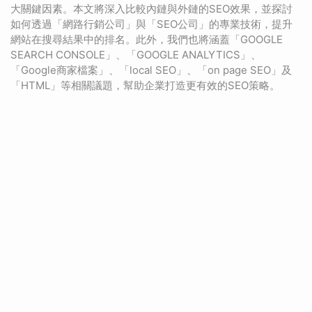
大關鍵因素。本文將深入比較內鏈與外鏈的SEO效果，並探討
如何透過「網路行銷公司」與「SEO公司」的專業技術，提升
網站在搜尋結果中的排名。此外，我們也將涵蓋「GOOGLE
SEARCH CONSOLE」、「GOOGLE ANALYTICS」、
「Google商家檔案」、「local SEO」、「on page SEO」及
「HTML」等相關議題，幫助企業打造更有效的SEO策略。