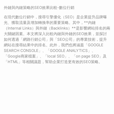
外鏈與內鏈策略的SEO效果比較-數位行銷
在現代數位行銷中，搜尋引擎優化（SEO）是企業提升品牌曝
光、獲取流量及增加轉換率的重要策略。其中，**內鏈
（Internal Links）與外鏈（Backlinks）**是影響網站排名的兩
大關鍵因素。本文將深入比較內鏈與外鏈的SEO效果，並探討
如何透過「網路行銷公司」與「SEO公司」的專業技術，提升
網站在搜尋結果中的排名。此外，我們也將涵蓋「GOOGLE
SEARCH CONSOLE」、「GOOGLE ANALYTICS」、
「Google商家檔案」、「local SEO」、「on page SEO」及
「HTML」等相關議題，幫助企業打造更有效的SEO策略。