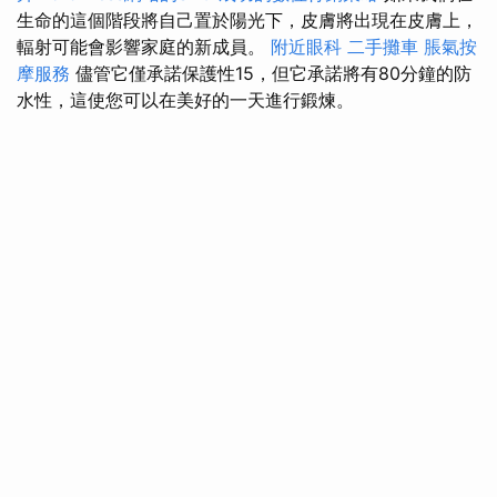
生命的這個階段將自己置於陽光下，皮膚將出現在皮膚上，
輻射可能會影響家庭的新成員。
附近眼科
二手攤車
脹氣按
摩服務
儘管它僅承諾保護性15，但它承諾將有80分鐘的防
水性，這使您可以在美好的一天進行鍛煉。