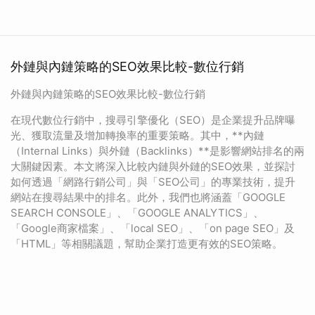
外鏈與內鏈策略的SEO效果比較-數位行銷
外鏈與內鏈策略的SEO效果比較-數位行銷
在現代數位行銷中，搜尋引擎優化（SEO）是企業提升品牌曝
光、獲取流量及增加轉換率的重要策略。其中，**內鏈
（Internal Links）與外鏈（Backlinks）**是影響網站排名的兩
大關鍵因素。本文將深入比較內鏈與外鏈的SEO效果，並探討
如何透過「網路行銷公司」與「SEO公司」的專業技術，提升
網站在搜尋結果中的排名。此外，我們也將涵蓋「GOOGLE
SEARCH CONSOLE」、「GOOGLE ANALYTICS」、
「Google商家檔案」、「local SEO」、「on page SEO」及
「HTML」等相關議題，幫助企業打造更有效的SEO策略。