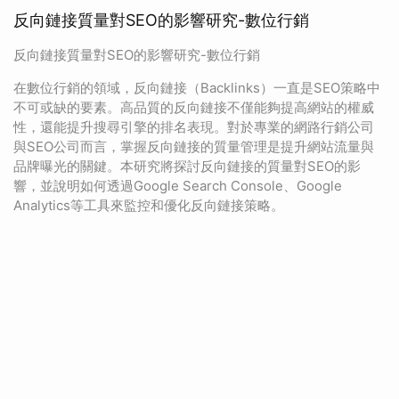
反向鏈接質量對SEO的影響研究-數位行銷
反向鏈接質量對SEO的影響研究-數位行銷
在數位行銷的領域，反向鏈接（Backlinks）一直是SEO策略中
不可或缺的要素。高品質的反向鏈接不僅能夠提高網站的權威
性，還能提升搜尋引擎的排名表現。對於專業的網路行銷公司
與SEO公司而言，掌握反向鏈接的質量管理是提升網站流量與
品牌曝光的關鍵。本研究將探討反向鏈接的質量對SEO的影
響，並說明如何透過Google Search Console、Google
Analytics等工具來監控和優化反向鏈接策略。