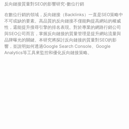
反向鏈接質量對SEO的影響研究-數位行銷
在數位行銷的領域，反向鏈接（Backlinks）一直是SEO策略中
不可或缺的要素。高品質的反向鏈接不僅能夠提高網站的權威
性，還能提升搜尋引擎的排名表現。對於專業的網路行銷公司
與SEO公司而言，掌握反向鏈接的質量管理是提升網站流量與
品牌曝光的關鍵。本研究將探討反向鏈接的質量對SEO的影
響，並說明如何透過Google Search Console、Google
Analytics等工具來監控和優化反向鏈接策略。