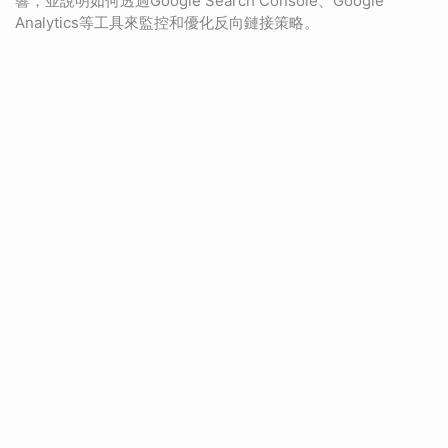
響，並說明如何透過Google Search Console、Google
Analytics等工具來監控和優化反向鏈接策略。