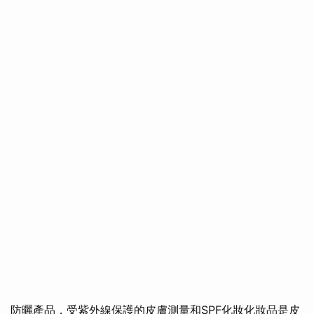
防曬產品，受紫外線保護的皮膚測量和SPF化妝化妝品是皮