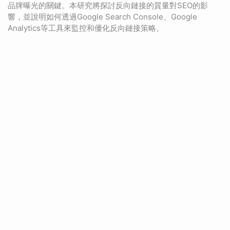
品牌曝光的關鍵。本研究將探討反向鏈接的質量對SEO的影
響，並說明如何透過Google Search Console、Google
Analytics等工具來監控和優化反向鏈接策略。