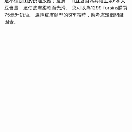
這不僅是由於奶油放慢了皮膚，而且還因為其維生素E和大
豆含量，這使皮膚柔軟而光滑。 您可以為1299 forsins購買
75毫升奶油。 選擇皮膚類型的SPF霜時，應考慮幾個關鍵
因素。