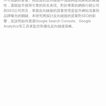
不可或缺的要素。高品質的反向鏈接不僅能夠提高網站的權威
性，還能提升搜尋引擎的排名表現。對於專業的網路行銷公司
與SEO公司而言，掌握反向鏈接的質量管理是提升網站流量與
品牌曝光的關鍵。本研究將探討反向鏈接的質量對SEO的影
響，並說明如何透過Google Search Console、Google
Analytics等工具來監控和優化反向鏈接策略。