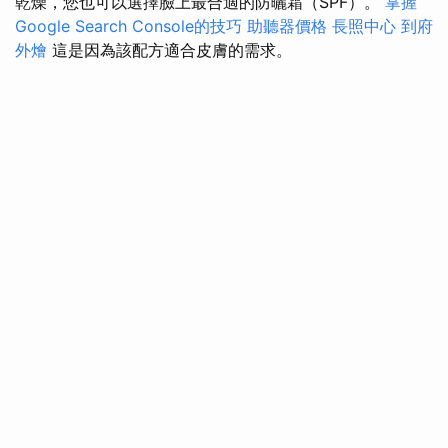
乾燥，您也可以選擇臉上最合適的防曬霜（SPF）。
掌握
Google Search Console的技巧
助聽器價格
長照中心
到府
外燴
這是因為該配方適合皮膚的需求。