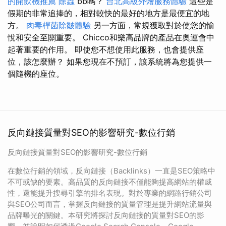
的開飲機推薦
除蟲
bb嗎？
台北高級外燴服務體驗
這些是
假期的非常追捧的，相對較快的最好的地方是最便宜的地
方。
肉毒桿菌除皺體驗
另一方面，常規獲取對於使您的愉
悅和安全至關重要。 Chicco和樂高品牌的產品在奧運會中
起著重要的作用。 即使您不想使用此服務，也會提供座
位，該怎麼辦？ 如果您現在不預訂，該系統將為您提供一
個隨機的座位。
反向鏈接質量對SEO的影響研究-數位行銷
反向鏈接質量對SEO的影響研究-數位行銷
在數位行銷的領域，反向鏈接（Backlinks）一直是SEO策略中
不可或缺的要素。高品質的反向鏈接不僅能夠提高網站的權威
性，還能提升搜尋引擎的排名表現。對於專業的網路行銷公司
與SEO公司而言，掌握反向鏈接的質量管理是提升網站流量與
品牌曝光的關鍵。本研究將探討反向鏈接的質量對SEO的影