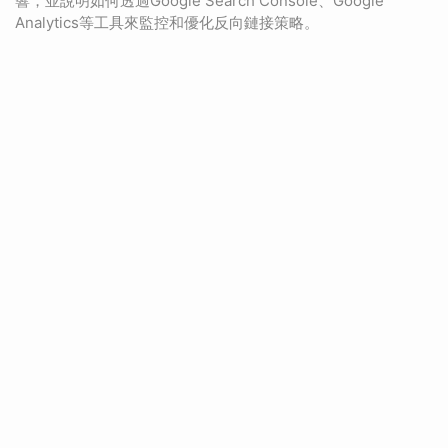
響，並說明如何透過Google Search Console、Google
Analytics等工具來監控和優化反向鏈接策略。