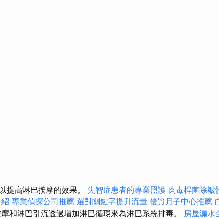
，以提高淋巴按摩的效果。
失智症患者的專業照護
肉毒桿菌除皺
介紹
專業偵探公司推薦
選對關鍵字提升流量
優質月子中心推薦
按摩和淋巴引流透過增加淋巴循環來為淋巴系統排毒。
房屋漏水