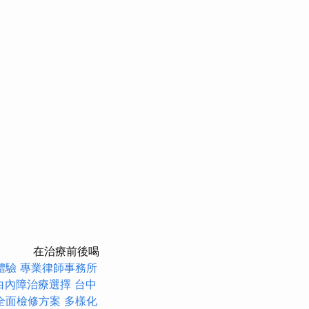
在治療前後喝
體驗
專業律師事務所
白內障治療選擇
台中
全面檢修方案
多樣化