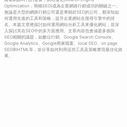
Optimization，簡稱SEO)成為企業網路行銷成功的關鍵之一。
無論是大型的網路行銷公司還是專精於SEO的公司，都深知如
何運用先進的工具和策略，提升企業網站在搜尋引擎中的排
名。本篇文章將探討如何運用網站分析工具來優化網站，並深
入探討其在SEO中的多方面應用。文章內容也會涵蓋多個與
SEO相關的議題，如數位行銷、Google Search Console、
Google Analytics、Google商家檔案、local SEO、on page
SEO和HTML等，並分享如何利用這些工具及策略實現最佳化效
果。