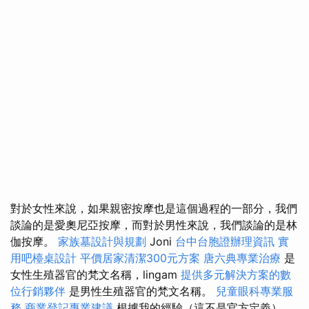
對於女性來說，如果親密按摩也是這個過程的一部分，我們
談論的是愛奧尼亞按摩，而對於男性來說，我們談論的是林
伽按摩。
家族墓設計與規劃
Joni
台中台胞證辦理資訊
實
用吧檯桌設計
平價居家清潔300元方案
唐六典專業治療
是
女性生殖器官的梵文名稱，lingam
提供多元解決方案的數
位行銷夥伴
是男性生殖器官的梵文名稱。
兒童眼科專業服
務
商業登記專業建議
根據我的經驗（這不是官方定義），