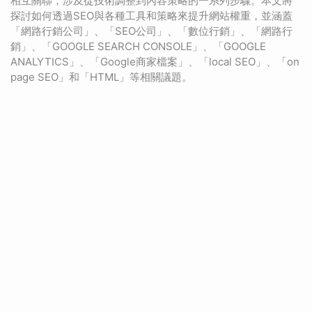
相互關聯，涉及從技術調整到內容策略的一系列步驟。本文將
探討如何透過SEO與各種工具和策略來提升網站權重，並涵蓋
「網路行銷公司」、「SEO公司」、「數位行銷」、「網路行
銷」、「GOOGLE SEARCH CONSOLE」、「GOOGLE
ANALYTICS」、「Google商家檔案」、「local SEO」、「on
page SEO」和「HTML」等相關議題。