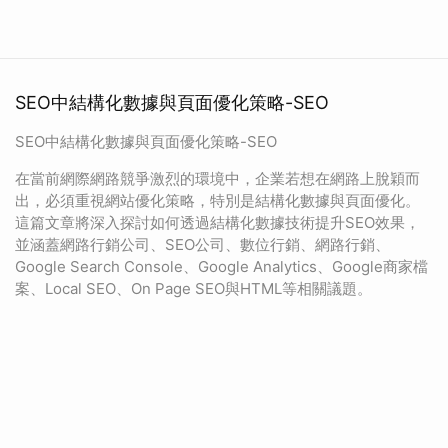
SEO中結構化數據與頁面優化策略-SEO
SEO中結構化數據與頁面優化策略-SEO
在當前網際網路競爭激烈的環境中，企業若想在網路上脫穎而
出，必須重視網站優化策略，特別是結構化數據與頁面優化。
這篇文章將深入探討如何透過結構化數據技術提升SEO效果，
並涵蓋網路行銷公司、SEO公司、數位行銷、網路行銷、
Google Search Console、Google Analytics、Google商家檔
案、Local SEO、On Page SEO與HTML等相關議題。