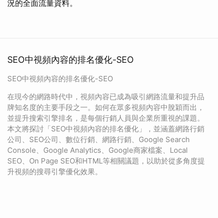
況的全面流量資料。
SEO中視頻內容的排名優化-SEO
SEO中視頻內容的排名優化-SEO
在現今的網路時代中，視頻內容已成為吸引網路流量和提升品
牌知名度的主要手段之一。如何在眾多視頻內容中脫穎而出，
並提升搜索引擎排名，是每個行銷人員與企業所重視的課題。
本文將探討「SEO中視頻內容的排名優化」，並涵蓋網路行銷
公司、SEO公司、數位行銷、網路行銷、Google Search
Console、Google Analytics、Google商家檔案、Local
SEO、On Page SEO和HTML等相關議題，以助於從多角度提
升視頻的搜尋引擎優化效果。