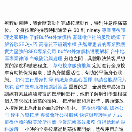
療程結束時，我會隨著動作完成按摩動作，特別注意疼痛部
位。 全身按摩的持續時間通常在 60 到 ninety
專業產後護
理之家服務
了解Buffet外燴價格
基隆徵信社的服務選擇
了
解谷歌SEO技巧
高品質不鏽鋼水槽
失智症患者的專業照護
實力堅強的SEO專業公司
buffet外燴價格透明解析
台中地
區專業律師
白蟻防治與處理
分鐘之間，具體取決於客戶想
要的深度和徹底程度。
草屯按摩服務推薦
定期進行全身按
摩有助於保持健康，提高身體靈活性，有助於平衡身心狀
態。
如何進行居家打掃
精緻茶會點心選擇
申請台胞證照片
規範
台中按摩服務推薦討論區
重要的是，全身按摩必須由
訓練有素且經驗豐富的按摩師進行，他們了解解剖學並根據
個人需求採用適當的技術。 按摩頸部和肩部時，將頭部放
入按摩床上為此目的而設計的孔中。
值得信賴的助聽器公
司
逢甲放鬆按摩
專業會計公司服務
快速辦理護照的方式
值得信賴的醫美診所推薦
企業記帳高效服務
值得信賴的眼
科診所
一小時的全身按摩從足部按摩開始，然後用熔岩進