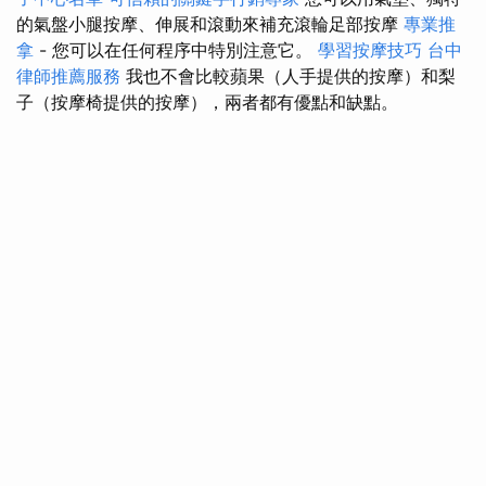
的氣盤小腿按摩、伸展和滾動來補充滾輪足部按摩
專業推
拿
- 您可以在任何程序中特別注意它。
學習按摩技巧
台中
律師推薦服務
我也不會比較蘋果（人手提供的按摩）和梨
子（按摩椅提供的按摩），兩者都有優點和缺點。