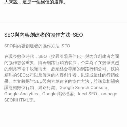
人來說，這是一個絕佳的選擇。
SEO與內容創建者的協作方法-SEO
SEO與內容創建者的協作方法-SEO
在現今數位時代，SEO（搜尋引擎最佳化）與內容創建者之間
的協作愈發重要。隨著網路行銷的發展，企業為了在競爭激烈
的網路市場中脫穎而出，必須結合專業的網路行銷公司、技術
精熟的SEO公司以及優秀的內容創作者，以達成最佳的行銷效
果。本文將探討SEO與內容創建者的協作方法，並涵蓋相關的
議題如數位行銷、網路行銷、Google Search Console、
Google Analytics、Google商家檔案、local SEO、on page
SEO與HTML等。