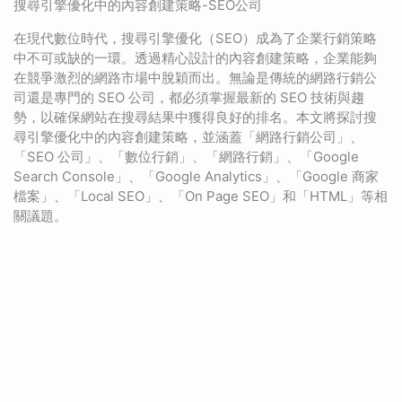
搜尋引擎優化中的內容創建策略-SEO公司
在現代數位時代，搜尋引擎優化（SEO）成為了企業行銷策略
中不可或缺的一環。透過精心設計的內容創建策略，企業能夠
在競爭激烈的網路市場中脫穎而出。無論是傳統的網路行銷公
司還是專門的 SEO 公司，都必須掌握最新的 SEO 技術與趨
勢，以確保網站在搜尋結果中獲得良好的排名。本文將探討搜
尋引擎優化中的內容創建策略，並涵蓋「網路行銷公司」、
「SEO 公司」、「數位行銷」、「網路行銷」、「Google
Search Console」、「Google Analytics」、「Google 商家
檔案」、「Local SEO」、「On Page SEO」和「HTML」等相
關議題。