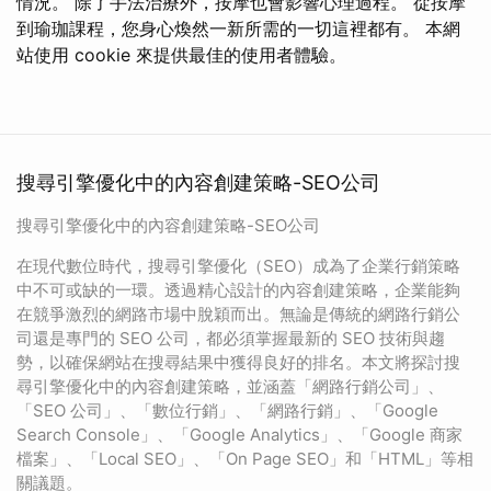
情況。 除了手法治療外，按摩也會影響心理過程。 從按摩
到瑜珈課程，您身心煥然一新所需的一切這裡都有。 本網
站使用 cookie 來提供最佳的使用者體驗。
搜尋引擎優化中的內容創建策略-SEO公司
搜尋引擎優化中的內容創建策略-SEO公司
在現代數位時代，搜尋引擎優化（SEO）成為了企業行銷策略
中不可或缺的一環。透過精心設計的內容創建策略，企業能夠
在競爭激烈的網路市場中脫穎而出。無論是傳統的網路行銷公
司還是專門的 SEO 公司，都必須掌握最新的 SEO 技術與趨
勢，以確保網站在搜尋結果中獲得良好的排名。本文將探討搜
尋引擎優化中的內容創建策略，並涵蓋「網路行銷公司」、
「SEO 公司」、「數位行銷」、「網路行銷」、「Google
Search Console」、「Google Analytics」、「Google 商家
檔案」、「Local SEO」、「On Page SEO」和「HTML」等相
關議題。