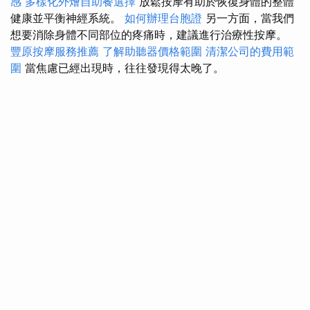
感
多樣化外燴自助餐選擇
放鬆按摩有助於恢復身體的整體
健康並平衡神經系統。
如何辦理台胞證
另一方面，當我們
想要消除身體不同部位的疼痛時，建議進行治療性按摩。
豐原按摩服務推薦
了解助聽器價格範圍
清潔公司的費用範
圍
當焦慮已經出現時，往往發現得太晚了。