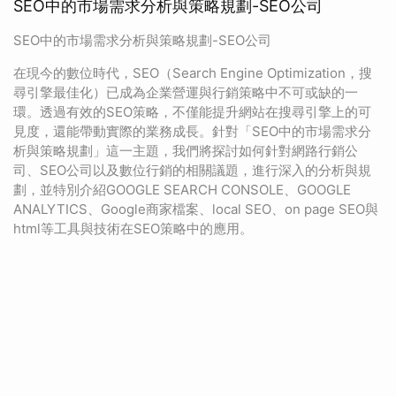
SEO中的市場需求分析與策略規劃-SEO公司
SEO中的市場需求分析與策略規劃-SEO公司
在現今的數位時代，SEO（Search Engine Optimization，搜
尋引擎最佳化）已成為企業營運與行銷策略中不可或缺的一
環。透過有效的SEO策略，不僅能提升網站在搜尋引擎上的可
見度，還能帶動實際的業務成長。針對「SEO中的市場需求分
析與策略規劃」這一主題，我們將探討如何針對網路行銷公
司、SEO公司以及數位行銷的相關議題，進行深入的分析與規
劃，並特別介紹GOOGLE SEARCH CONSOLE、GOOGLE
ANALYTICS、Google商家檔案、local SEO、on page SEO與
html等工具與技術在SEO策略中的應用。