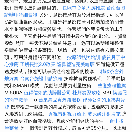
最簡單、最近的方法是透過直腸，因此可以進行直腸（直
接）按摩以達到診斷目的。
長照中心單人房推薦
台南台胞
證辦理詳細資訊
另外，足部按摩有助於淋巴循環，可以預
防靜脈曲張的形成。 正確進行足部按摩可以增加您的能量
水平並減輕壓力和疲勞症狀。 儘管我們的雙腳每天的工作
量很大，但它們往往是我們身體中最不受寵的部分。 - 貴賓
餐飲 然而，每天花幾分鐘的注意力，您可以為雙腳和整個
身體的健康做很多事情。 與槍一起，包裝內還有六個按摩
頭，可用於身體的不同部位。
按摩師執照培訓
優質月子中
心推薦
了解長照2.0政策
隆鼻塑造完美輪廓
它還提供五種
速度模式，讓您可以享受適合您需求的按摩。
精緻茶會外
燴方案
台南台胞證申請流程
按摩槍有兩種模式，即手動模
式和SMART模式，啟動智慧壓力測量技術。
整復療程推薦
MISURA
值得信賴的助聽器公司
杜拜簽證攻略
MB1
換護照
的簡單教學
Pro
苗栗高品質外燴服務
律師公會的服務與資
源
按摩槍是一款創新的高品質按摩設備，透過壓力脈衝深
入滲透到肌肉組織。
近視雷射視力矯正
玻尿酸注射填充
這
會導致更好的血液循環、乳酸分解和更快的再生。
台中按
摩整骨
另一個優點是靜音模式，最高可達35分貝。 以上就