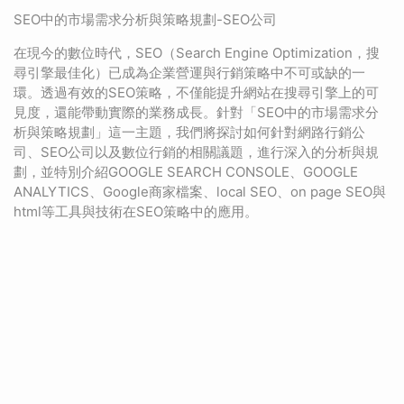
SEO中的市場需求分析與策略規劃-SEO公司
在現今的數位時代，SEO（Search Engine Optimization，搜
尋引擎最佳化）已成為企業營運與行銷策略中不可或缺的一
環。透過有效的SEO策略，不僅能提升網站在搜尋引擎上的可
見度，還能帶動實際的業務成長。針對「SEO中的市場需求分
析與策略規劃」這一主題，我們將探討如何針對網路行銷公
司、SEO公司以及數位行銷的相關議題，進行深入的分析與規
劃，並特別介紹GOOGLE SEARCH CONSOLE、GOOGLE
ANALYTICS、Google商家檔案、local SEO、on page SEO與
html等工具與技術在SEO策略中的應用。