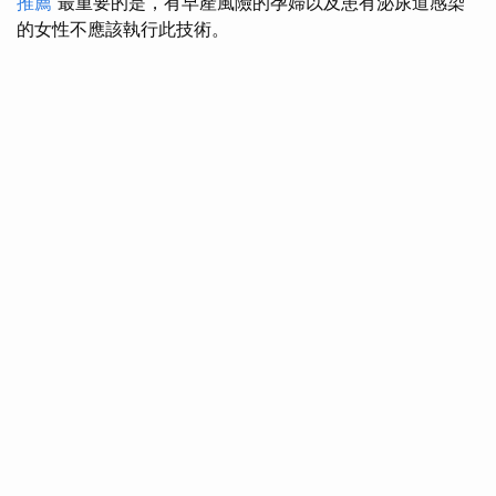
推薦
最重要的是，有早產風險的孕婦以及患有泌尿道感染
的女性不應該執行此技術。