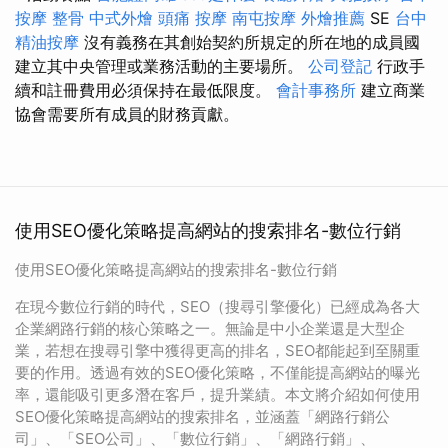
按摩 整骨
中式外燴
頭痛 按摩
南屯按摩
外燴推薦
SE
台中
精油按摩
沒有義務在其創始契約所規定的所在地的成員國
建立其中央管理或業務活動的主要場所。
公司登記
行政手
續和註冊費用必須保持在最低限度。
會計事務所
建立商業
協會需要所有成員的財務貢獻。
使用SEO優化策略提高網站的搜索排名-數位行銷
使用SEO優化策略提高網站的搜索排名-數位行銷
在現今數位行銷的時代，SEO（搜尋引擎優化）已經成為各大
企業網路行銷的核心策略之一。無論是中小企業還是大型企
業，若想在搜尋引擎中獲得更高的排名，SEO都能起到至關重
要的作用。透過有效的SEO優化策略，不僅能提高網站的曝光
率，還能吸引更多潛在客戶，提升業績。本文將介紹如何使用
SEO優化策略提高網站的搜索排名，並涵蓋「網路行銷公
司」、「SEO公司」、「數位行銷」、「網路行銷」、