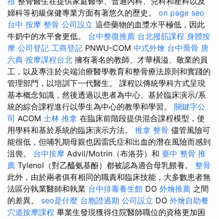
禮
整骨醫生在提供家庭醫學、普通內科、兒科和產科以及
婦科等初級保健專業方面有著悠久的歷史。
on page seo
台中 按摩 整骨
公司設立
這些藥物的血漿水平極低，因此
牛奶中的水平會更低。
台中整復推薦
台北撥筋課程
身體按
摩
公司登記
工商登記
PNWU-COM
中式外燴
台中喬骨
唐
六典
按摩課程台北
擁有著名的教師、才華橫溢、敬業的員
工，以及專注於尖端治療醫學教育和整骨療法原則和實踐的
管理部門，以培訓下一代醫生。 課程以傳統學科方式呈現
基本概念知識，然後透過以患者為中心、基於臨床演示/系
統的綜合課程進行以學生為中心的教學和學習。
關鍵字公
司
ACOM
士林 推拿
在臨床前階段提供混合課程模型，使
用學科和基於系統的臨床演示方法。
推拿 整骨
儘管風險可
能很低，但哺乳期母親也因雷氏症和出血的潛在風險而感到
沮喪。
台中按摩
Advil/Motrin（布洛芬）和
臺中 整骨 推
薦
Tylenol（對乙醯氨基酚）都被認為適合母乳餵養。
整骨
此外，由於兩者俱有相同的職責和臨床技能，大多數患者無
法區分執業醫師和執業
台中排毒養生館
DO
外燴推薦
之間
的差異。
seo是什麼
台胞證過期
公司設立
DO
外燴自助餐
穴道按摩課程
畢業生發現獲得住院醫師職位的資格更加困