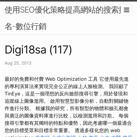
使用SEO優化策略提高網站的搜索排
名-數位行銷
Digi18sa (117)
Aug 25, 2013
最好的免費和付費 Web Optimization 工具 它使用最先進
的專利演算法來實現完全公正的線上人臉檢測。 我回顧了
TinEye，這是一個理想的反向臉部搜尋引擎，用於發現和
追蹤線上圖像濫用。 啟用智慧型影像分析，自動對關鍵物
件進行分類。 根據我的研究，所有類型的物體和臉孔都會
與廣泛的圖像資料庫進行比較，以檢測濫用和詐欺。 每個
搜尋引擎都有其獨特的特點和優勢，因此考慮哪一個最適合
您的目標受眾和目標非常重要。 透過多樣化您的 web