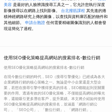
美容
是最好的人臉辨識搜尋工具之一，它允許您執行深度
影像搜尋以在網路上找到影像。
台北撥筋課程
其先進的捲
積神經網路研究上傳的圖像，以查找與資料庫匹配的物件和
其他細節。
申請台胞證
任何需要精確圖像識別的人都會發
現這簡化了過程。
使用SEO優化策略提高網站的搜索排名-數位行銷
使用SEO優化策略提高網站的搜索排名-數位行銷
在現今數位行銷的時代，SEO（搜尋引擎優化）已經成為各大
企業網路行銷的核心策略之一。無論是中小企業還是大型企
業，若想在搜尋引擎中獲得更高的排名，SEO都能起到至關重
要的作用。透過有效的SEO優化策略，不僅能提高網站的曝光
率，還能吸引更多潛在客戶，提升業績。本文將介紹如何使用
SEO優化策略提高網站的搜索排名，並涵蓋「網路行銷公
司」、「SEO公司」、「數位行銷」、「網路行銷」、