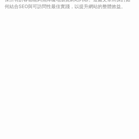
何結合SEO與可訪問性最佳實踐，以提升網站的整體效益。