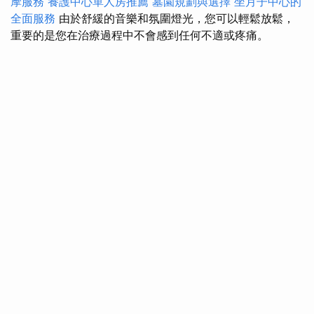
摩服務
養護中心單人房推薦
墓園規劃與選擇
坐月子中心的
全面服務
由於舒緩的音樂和氛圍燈光，您可以輕鬆放鬆，
重要的是您在治療過程中不會感到任何不適或疼痛。