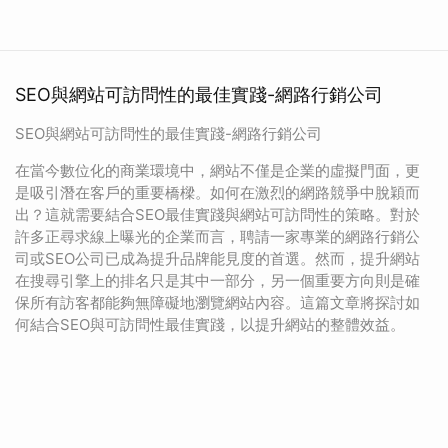
SEO與網站可訪問性的最佳實踐-網路行銷公司
SEO與網站可訪問性的最佳實踐-網路行銷公司
在當今數位化的商業環境中，網站不僅是企業的虛擬門面，更
是吸引潛在客戶的重要橋樑。如何在激烈的網路競爭中脫穎而
出？這就需要結合SEO最佳實踐與網站可訪問性的策略。對於
許多正尋求線上曝光的企業而言，聘請一家專業的網路行銷公
司或SEO公司已成為提升品牌能見度的首選。然而，提升網站
在搜尋引擎上的排名只是其中一部分，另一個重要方向則是確
保所有訪客都能夠無障礙地瀏覽網站內容。這篇文章將探討如
何結合SEO與可訪問性最佳實踐，以提升網站的整體效益。