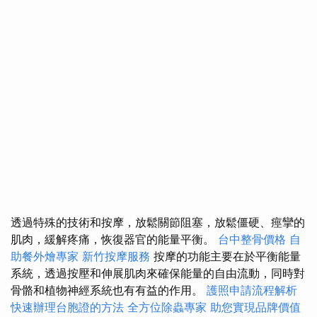
透過特殊的技術和按摩，放鬆關節阻塞，放鬆僵硬、痙攣的
肌肉，緩解疼痛，恢復器官的能量平衡。
台中整骨價格
自
助餐外燴專家
新竹按摩服務
按摩的功能主要在於平衡能量
系統，透過按壓和伸展肌肉來確保能量的自由流動，同時對
骨骼和植物神經系統也有有益的作用。
護照申請流程解析
快速辦理台胞證的方法
全方位除蟲專家
助您實現品牌價值