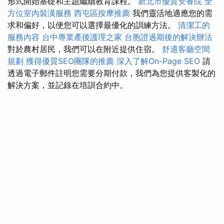
形式開始基礎和主題繼續教育課程。
新北市優質安養院
全
方位室內裝潢服務
西屯區按摩推薦
我們靈活地適應您的需
求和偏好，以便您可以選擇最優化的訓練方法。
清潔工的
服務內容
台中專業產後護理之家
台胞證過期後的解決辦法
對於農村居民，我們可以在附近提供住宿。
舒適客廳空間
規劃
獲得優質SEO團隊的推薦
深入了解On-Page SEO
請
透過電子郵件註明您需要分期付款，我們為您提供客製化的
解決方案，並記錄在培訓合約中。