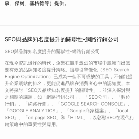
森、傑爾、塞格德等）提供。
SEO與品牌知名度提升的關聯性-網路行銷公司
SEO與品牌知名度提升的關聯性-網路行銷公司
在現今資訊爆炸的時代，企業在競爭激烈的市場中脫穎而出需
要有效的品牌知名度提升策略。搜尋引擎優化（SEO, Search
Engine Optimization）已成為一個不可或缺的工具，不僅能提
升企業網站的排名，更能促進品牌在消費者心中的認知度。本
文將探討「SEO與品牌知名度提升的關聯性」，並深入探討與
之相關的議題，如「網路行銷公司」、「SEO公司」、「數位
行銷」、「網路行銷」、「GOOGLE SEARCH CONSOLE」、
「GOOGLE ANALYTICS」、「Google商家檔案」、「local
SEO」、「on page SEO」和「HTML」，以彰顯SEO在現代行
銷策略中的重要性與應用。