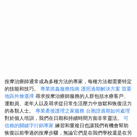
按摩治療師通常成為多種方法的專家，每種方法都需要特定
的技能和技巧。
專業抓姦服務指南
護照過期解決方案
苗栗
地區外燴選擇
尋求按摩治療師服務的人群包括水療客戶、
運動員、老年人以及尋求從日常生活壓力中放鬆和恢復活力
的各類人士。
專業產後護理之家服務
台胞證過期如何處理
對於個人培訓，我們在日期和持續時間方面非常靈活。
可
信賴的關鍵字行銷專家
練習和重複日也讓我們有機會幫助
恢復以前學過的按摩步驟，無論它們是在我們學校還是在另