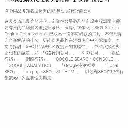
SEO與品牌知名度提升的關聯性-網路行銷公司
在現今資訊爆炸的時代，企業在競爭激烈的市場中脫穎而出需
要有效的品牌知名度提升策略。搜尋引擎優化（SEO, Search
Engine Optimization）已成為一個不可或缺的工具，不僅能提
升企業網站的排名，更能促進品牌在消費者心中的認知度。本
文將探討「SEO與品牌知名度提升的關聯性」，並深入探討與
之相關的議題，如「網路行銷公司」、「SEO公司」、「數位
行銷」、「網路行銷」、「GOOGLE SEARCH CONSOLE」、
「GOOGLE ANALYTICS」、「Google商家檔案」、「local
SEO」、「on page SEO」和「HTML」，以彰顯SEO在現代行
銷策略中的重要性與應用。