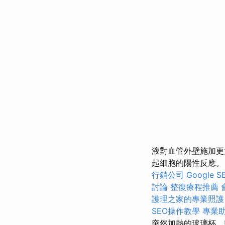
液對血管外壁施加更
起細胞的陽性反應。
行銷公司
Google
討論
整復療程推薦
護理之家的專業照護
SEO操作教學
專業
突然加熱的玻璃杯，