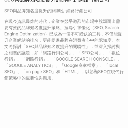
SEO與品牌知名度提升的關聯性-網路行銷公司
在現今資訊爆炸的時代，企業在競爭激烈的市場中脫穎而出需
要有效的品牌知名度提升策略。搜尋引擎優化（SEO, Search
Engine Optimization）已成為一個不可或缺的工具，不僅能提
升企業網站的排名，更能促進品牌在消費者心中的認知度。本
文將探討「SEO與品牌知名度提升的關聯性」，並深入探討與
之相關的議題，如「網路行銷公司」、「SEO公司」、「數位
行銷」、「網路行銷」、「GOOGLE SEARCH CONSOLE」、
「GOOGLE ANALYTICS」、「Google商家檔案」、「local
SEO」、「on page SEO」和「HTML」，以彰顯SEO在現代行
銷策略中的重要性與應用。