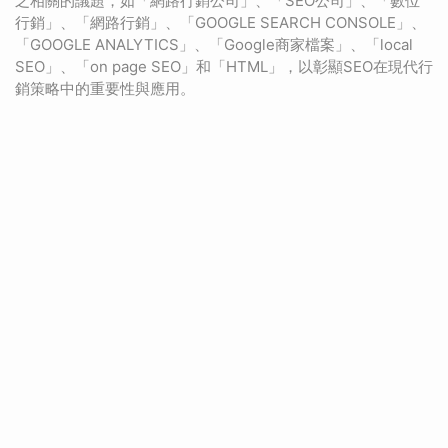
之相關的議題，如「網路行銷公司」、「SEO公司」、「數位
行銷」、「網路行銷」、「GOOGLE SEARCH CONSOLE」、
「GOOGLE ANALYTICS」、「Google商家檔案」、「local
SEO」、「on page SEO」和「HTML」，以彰顯SEO在現代行
銷策略中的重要性與應用。