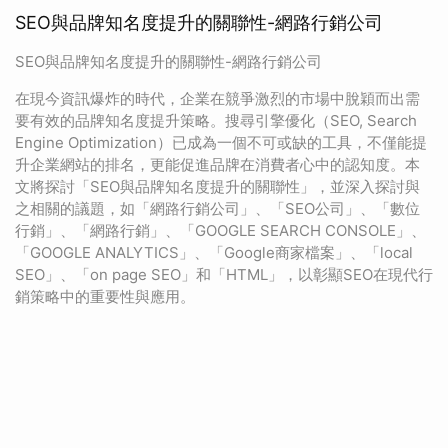
SEO與品牌知名度提升的關聯性-網路行銷公司
SEO與品牌知名度提升的關聯性-網路行銷公司
在現今資訊爆炸的時代，企業在競爭激烈的市場中脫穎而出需
要有效的品牌知名度提升策略。搜尋引擎優化（SEO, Search
Engine Optimization）已成為一個不可或缺的工具，不僅能提
升企業網站的排名，更能促進品牌在消費者心中的認知度。本
文將探討「SEO與品牌知名度提升的關聯性」，並深入探討與
之相關的議題，如「網路行銷公司」、「SEO公司」、「數位
行銷」、「網路行銷」、「GOOGLE SEARCH CONSOLE」、
「GOOGLE ANALYTICS」、「Google商家檔案」、「local
SEO」、「on page SEO」和「HTML」，以彰顯SEO在現代行
銷策略中的重要性與應用。