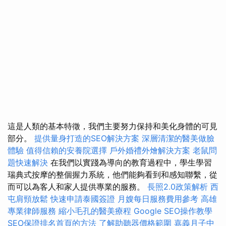
這是人類的基本特徵，我們主要努力保持和美化身體的可見
部分。
提供量身打造的SEO解決方案
深層清潔的醫美做臉
體驗
值得信賴的安養院選擇
戶外婚禮外燴解決方案
老鼠問
題快速解決
在我們以實踐為導向的教育過程中，學生學習
瑞典式按摩的整個握力系統，他們能夠看到和感知聯繫，從
而可以為客人和家人提供專業的服務。
長照2.0政策解析
西
屯肩頸放鬆
快速申請泰國簽證
月嫂每日服務費用參考
高雄
專業律師服務
縮小毛孔的醫美療程
Google SEO操作教學
SEO保證排名首頁的方法
了解助聽器價格範圍
嘉義月子中