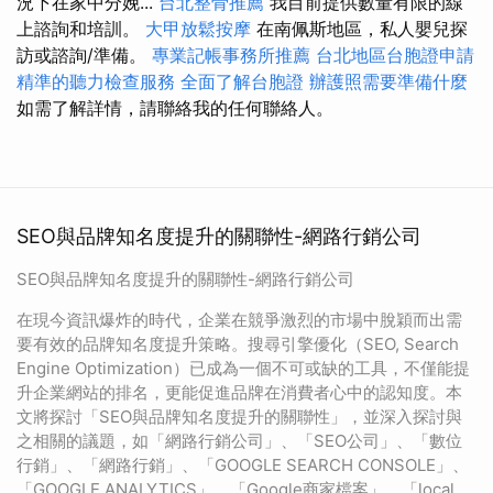
況下在家中分娩...
台北整骨推薦
我目前提供數量有限的線
上諮詢和培訓。
大甲放鬆按摩
在南佩斯地區，私人嬰兒探
訪或諮詢/準備。
專業記帳事務所推薦
台北地區台胞證申請
精準的聽力檢查服務
全面了解台胞證
辦護照需要準備什麼
如需了解詳情，請聯絡我的任何聯絡人。
SEO與品牌知名度提升的關聯性-網路行銷公司
SEO與品牌知名度提升的關聯性-網路行銷公司
在現今資訊爆炸的時代，企業在競爭激烈的市場中脫穎而出需
要有效的品牌知名度提升策略。搜尋引擎優化（SEO, Search
Engine Optimization）已成為一個不可或缺的工具，不僅能提
升企業網站的排名，更能促進品牌在消費者心中的認知度。本
文將探討「SEO與品牌知名度提升的關聯性」，並深入探討與
之相關的議題，如「網路行銷公司」、「SEO公司」、「數位
行銷」、「網路行銷」、「GOOGLE SEARCH CONSOLE」、
「GOOGLE ANALYTICS」、「Google商家檔案」、「local