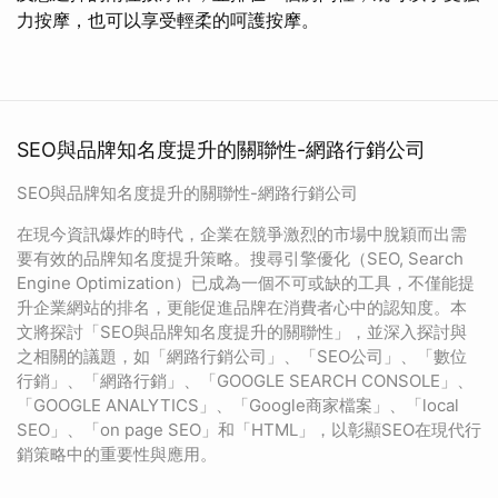
力按摩，也可以享受輕柔的呵護按摩。
SEO與品牌知名度提升的關聯性-網路行銷公司
SEO與品牌知名度提升的關聯性-網路行銷公司
在現今資訊爆炸的時代，企業在競爭激烈的市場中脫穎而出需
要有效的品牌知名度提升策略。搜尋引擎優化（SEO, Search
Engine Optimization）已成為一個不可或缺的工具，不僅能提
升企業網站的排名，更能促進品牌在消費者心中的認知度。本
文將探討「SEO與品牌知名度提升的關聯性」，並深入探討與
之相關的議題，如「網路行銷公司」、「SEO公司」、「數位
行銷」、「網路行銷」、「GOOGLE SEARCH CONSOLE」、
「GOOGLE ANALYTICS」、「Google商家檔案」、「local
SEO」、「on page SEO」和「HTML」，以彰顯SEO在現代行
銷策略中的重要性與應用。