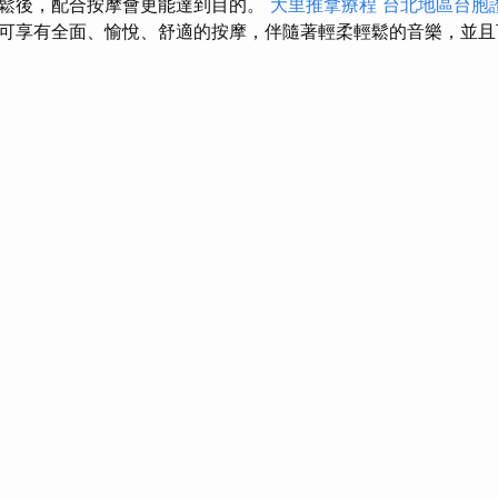
鬆後，配合按摩會更能達到目的。
大里推拿療程
台北地區台胞
可享有全面、愉悅、舒適的按摩，伴隨著輕柔輕鬆的音樂，並且