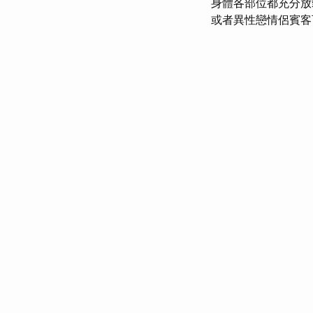
身體各部位都充分放
或者異性戀情侶賓客