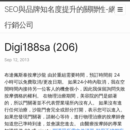
SEO與品牌知名度提升的關聯性-網路
行銷公司
Digi188sa (206)
Sep 12, 2013
布達佩斯泰按摩沙龍 由於重組需要時間，預訂時間前 24
小時可以免費取消/更改日期。 如果24小時內取消，我在空
閒時間內接待另一位客人的機會很小，因此我保留詢問失敗
按摩價格的權利。 在物理治療期間，美容院的門是鎖著
的，所以門關著並不代表營業場所內沒有人。 如果沒有進
行任何治療，沙龍門會完全或部分打開，表示您可以進入。
如果您發現門關著，請耐心等待，進行物理治療的按摩師會
知道您已準時到達，並會讓您進去。 由醫療按摩師的專業