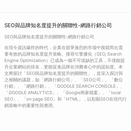
SEO與品牌知名度提升的關聯性-網路行銷公司
SEO與品牌知名度提升的關聯性-網路行銷公司
在現今資訊爆炸的時代，企業在競爭激烈的市場中脫穎而出需
要有效的品牌知名度提升策略。搜尋引擎優化（SEO, Search
Engine Optimization）已成為一個不可或缺的工具，不僅能提
升企業網站的排名，更能促進品牌在消費者心中的認知度。本
文將探討「SEO與品牌知名度提升的關聯性」，並深入探討與
之相關的議題，如「網路行銷公司」、「SEO公司」、「數位
行銷」、「網路行銷」、「GOOGLE SEARCH CONSOLE」、
「GOOGLE ANALYTICS」、「Google商家檔案」、「local
SEO」、「on page SEO」和「HTML」，以彰顯SEO在現代行
銷策略中的重要性與應用。