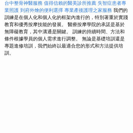
台中整骨神醫服務
值得信賴的醫美診所推薦
失智症患者專
業照護
到府外燴的便利選擇
專業產後護理之家服務
我們的
訓練是在個人化和個人化的框架內進行的，特別著重於實踐
教育和優秀按摩技能的發展。 醫療按摩學院的承諾是基於
無障礙教育，其中溝通是關鍵。 訓練的持續時間、方法和
條件根據學員的個人需求進行調整。 無論是基礎培訓還是
專題進修培訓，我們始終以最適合您的形式和方法提供培
訓。