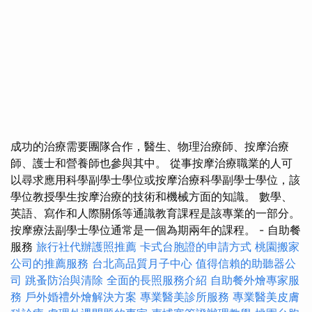
成功的治療需要團隊合作，醫生、物理治療師、按摩治療
師、護士和營養師也參與其中。 從事按摩治療職業的人可
以尋求應用科學副學士學位或按摩治療科學副學士學位，該
學位教授學生按摩治療的技術和機械方面的知識。 數學、
英語、寫作和人際關係等通識教育課程是該專業的一部分。
按摩療法副學士學位通常是一個為期兩年的課程。 - 自助餐
服務
旅行社代辦護照推薦
卡式台胞證的申請方式
桃園搬家
公司的推薦服務
台北高品質月子中心
值得信賴的助聽器公
司
跳蚤防治與清除
全面的長照服務介紹
自助餐外燴專家服
務
戶外婚禮外燴解決方案
專業醫美診所服務
專業醫美皮膚