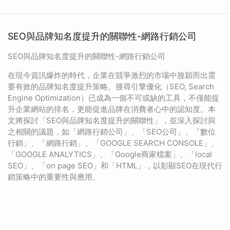
SEO與品牌知名度提升的關聯性-網路行銷公司
SEO與品牌知名度提升的關聯性-網路行銷公司
在現今資訊爆炸的時代，企業在競爭激烈的市場中脫穎而出需
要有效的品牌知名度提升策略。搜尋引擎優化（SEO, Search
Engine Optimization）已成為一個不可或缺的工具，不僅能提
升企業網站的排名，更能促進品牌在消費者心中的認知度。本
文將探討「SEO與品牌知名度提升的關聯性」，並深入探討與
之相關的議題，如「網路行銷公司」、「SEO公司」、「數位
行銷」、「網路行銷」、「GOOGLE SEARCH CONSOLE」、
「GOOGLE ANALYTICS」、「Google商家檔案」、「local
SEO」、「on page SEO」和「HTML」，以彰顯SEO在現代行
銷策略中的重要性與應用。