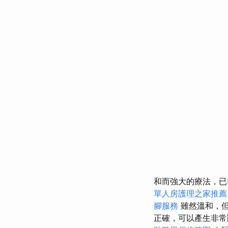
和而強大的療法，
單人房護理之家推薦
腳服務
雖然溫和，
正確，可以產生非