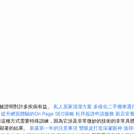
已被證明對許多疾病有益。
私人居家清潔方案
多樣化二手攤車選
提升網頁體驗的On Page SEO策略
杜拜簽證申請服務
新店安
但這種方式需要特殊訓練，因為它涉及非常微妙的技術的非常具
常顯著的結果。
新墓第一年的注意事項
雙眼皮打造深邃眼神
值得