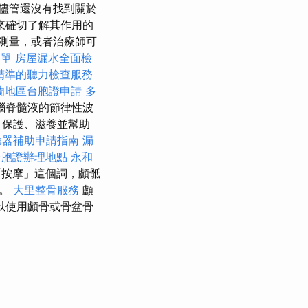
儘管還沒有找到關於
來確切了解其作用的
法測量，或者治療師可
名單
房屋漏水全面檢
精準的聽力檢查服務
蘭地區台胞證申請
多
腦脊髓液的節律性波
，保護、滋養並幫助
聽器補助申請指南
漏
台胞證辦理地點
永和
「按摩」這個詞，顱骶
敗。
大里整骨服務
顱
以使用顱骨或骨盆骨
。