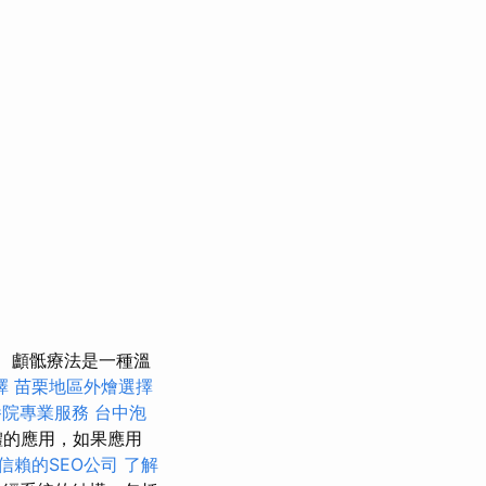
顱骶療法是一種溫
擇
苗栗地區外燴選擇
養院專業服務
台中泡
體的應用，如果應用
信賴的SEO公司
了解