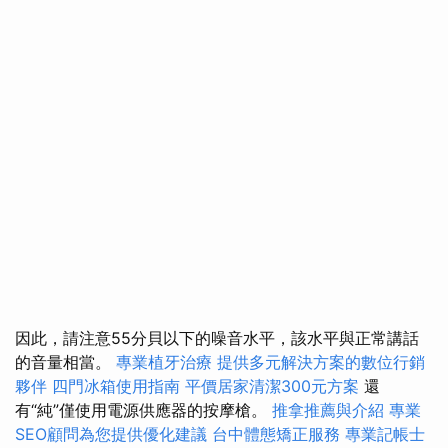
因此，請注意55分貝以下的噪音水平，該水平與正常講話
的音量相當。
專業植牙治療
提供多元解決方案的數位行銷
夥伴
四門冰箱使用指南
平價居家清潔300元方案
還
有“純”僅使用電源供應器的按摩槍。
推拿推薦與介紹
專業
SEO顧問為您提供優化建議
台中體態矯正服務
專業記帳士