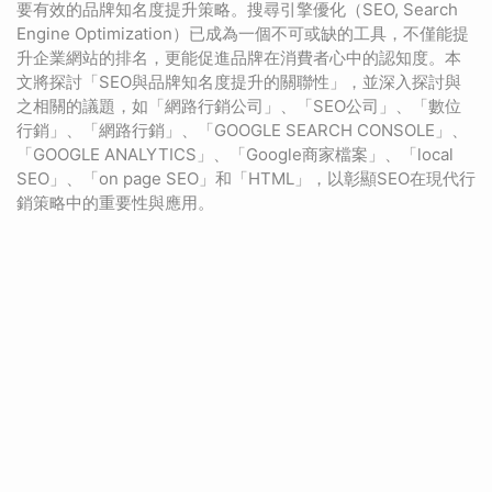
要有效的品牌知名度提升策略。搜尋引擎優化（SEO, Search
Engine Optimization）已成為一個不可或缺的工具，不僅能提
升企業網站的排名，更能促進品牌在消費者心中的認知度。本
文將探討「SEO與品牌知名度提升的關聯性」，並深入探討與
之相關的議題，如「網路行銷公司」、「SEO公司」、「數位
行銷」、「網路行銷」、「GOOGLE SEARCH CONSOLE」、
「GOOGLE ANALYTICS」、「Google商家檔案」、「local
SEO」、「on page SEO」和「HTML」，以彰顯SEO在現代行
銷策略中的重要性與應用。