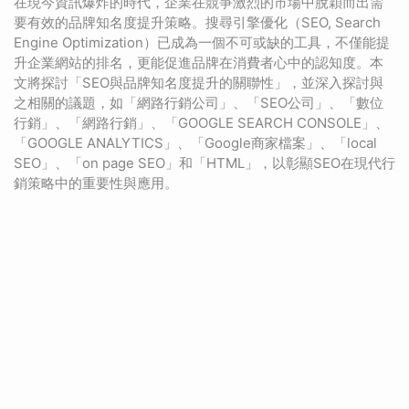
在現今資訊爆炸的時代，企業在競爭激烈的市場中脫穎而出需
要有效的品牌知名度提升策略。搜尋引擎優化（SEO, Search
Engine Optimization）已成為一個不可或缺的工具，不僅能提
升企業網站的排名，更能促進品牌在消費者心中的認知度。本
文將探討「SEO與品牌知名度提升的關聯性」，並深入探討與
之相關的議題，如「網路行銷公司」、「SEO公司」、「數位
行銷」、「網路行銷」、「GOOGLE SEARCH CONSOLE」、
「GOOGLE ANALYTICS」、「Google商家檔案」、「local
SEO」、「on page SEO」和「HTML」，以彰顯SEO在現代行
銷策略中的重要性與應用。