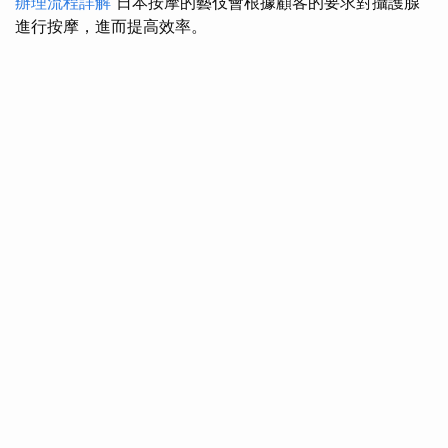
辦理流程詳解
日本按摩的藝伎會根據顧客的要求對攝護腺
進行按摩，進而提高效率。