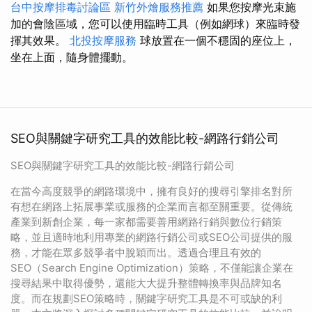
台中按摩排毒討論區
新竹外燴服務推薦
如果您按摩光束施
加的會陰區域，您可以使用臨時工具（例如網球）來臨時發
揮其效果。
北投按摩服務
球放置在一個不穩固的座位上，
坐在上面，隨身體擺動。
SEO與關鍵字研究工具的效能比較-網路行銷公司
SEO與關鍵字研究工具的效能比較-網路行銷公司
在當今高度競爭的網路環境中，擁有良好的搜尋引擎排名對所
有想在網路上拓展事業或服務的企業而言都至關重要。從傳統
產業到新創企業，每一家都需要善用網路行銷與數位行銷策
略，並且適時地利用專業的網路行銷公司或SEO公司提供的服
務，才能在眾多競爭者中脫穎而出。透過合理且有效的
SEO（Search Engine Optimization）策略，不僅能讓企業在
搜尋結果中取得優勢，還能大大提升整體轉換率與品牌知名
度。而在規劃SEO策略時，關鍵字研究工具是不可或缺的利