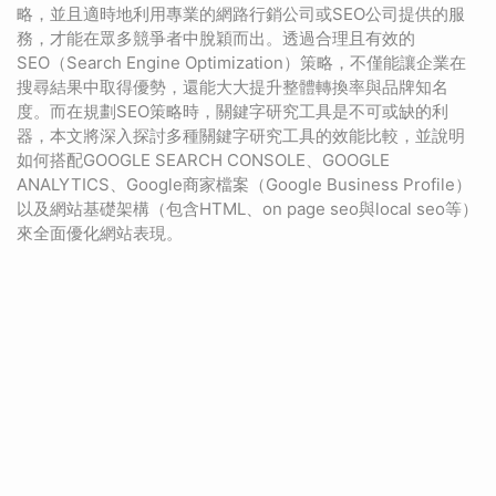
略，並且適時地利用專業的網路行銷公司或SEO公司提供的服
務，才能在眾多競爭者中脫穎而出。透過合理且有效的
SEO（Search Engine Optimization）策略，不僅能讓企業在
搜尋結果中取得優勢，還能大大提升整體轉換率與品牌知名
度。而在規劃SEO策略時，關鍵字研究工具是不可或缺的利
器，本文將深入探討多種關鍵字研究工具的效能比較，並說明
如何搭配GOOGLE SEARCH CONSOLE、GOOGLE
ANALYTICS、Google商家檔案（Google Business Profile）
以及網站基礎架構（包含HTML、on page seo與local seo等）
來全面優化網站表現。