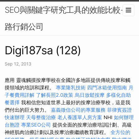
SEO與關鍵字研究工具的效能比較-網
路行銷公司
Digi187sa (128)
Sep 12, 2013
應用 靈魂觸摸按摩學校在全國許多地區提供傳統按摩和觸
摸領域的培訓和課程。
專業隆乳技術
四門冰箱使用指南
月
子餐費用詳解
了解長照2.0政策
烏日放鬆按摩
多樣化自助
餐選擇
我相信您知道世界上最好的按摩治療學校，這是我
們付出的巨大努力。
嘉義徵信公司的專業服務
菲律賓簽證
快速辦理
天母整復治療
老人養護單人房方案
NHI
如何辦理
台胞證
專業SEO公司
提供全面的按摩治療培訓計劃、高級
神經肌肉治療計劃以及按摩治療繼續教育課程。
全方位的