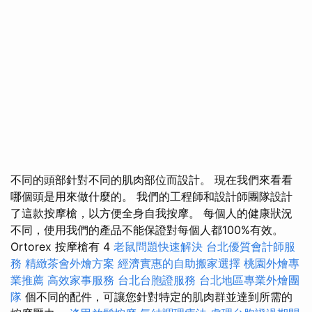
不同的頭部針對不同的肌肉部位而設計。 現在我們來看看
哪個頭是用來做什麼的。 我們的工程師和設計師團隊設計
了這款按摩槍，以方便全身自我按摩。 每個人的健康狀況
不同，使用我們的產品不能保證對每個人都100%有效。
Ortorex 按摩槍有 4
老鼠問題快速解決
台北優質會計師服
務
精緻茶會外燴方案
經濟實惠的自助搬家選擇
桃園外燴專
業推薦
高效家事服務
台北台胞證服務
台北地區專業外燴團
隊
個不同的配件，可讓您針對特定的肌肉群並達到所需的