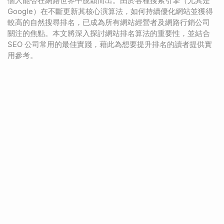
個人能否在網路世界中脫穎而出。由於各種搜索引擎（尤其是
Google）在不斷更新其核心演算法，如何持續優化網站並獲得
較高的自然搜尋排名，已成為所有網站經營者及網路行銷公司
關注的焦點。本文將深入探討網站排名算法的重要性，並結合
SEO 公司常用的最佳實踐，藉此為想要提升排名的讀者提供實
用參考。